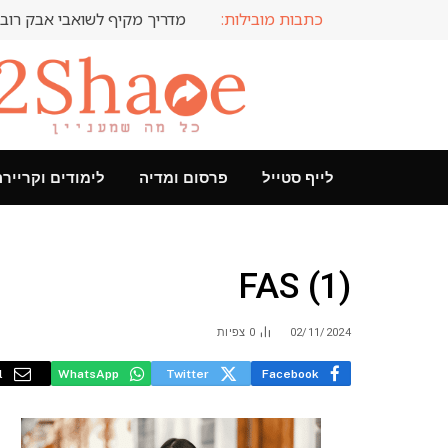
כתבות מובילות:
מדריך מקיף לשואבי אבק רובו
לייף סטייל
פרסום ומדיה
לימודים וקריירה
FAS (1)
02/11/2024
0
צפיות
l
WhatsApp
Twitter
Facebook