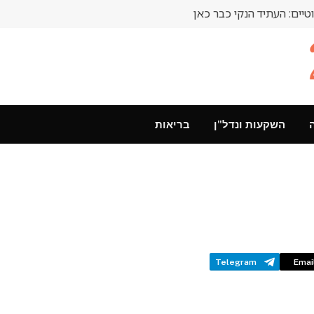
טיים: העתיד הנקי כבר כאן
השקעות ונדל"ן
בריאות
Telegram
Emai