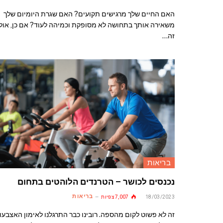
האם החיים שלך מרגישים תקועים? האם שגרת היומיום שלך
משאירה אותך בתחושה לא מסופקת וכמיהה לעוד? אם כן, אולי
זה…
בריאות
נכנסים לכושר – הטרנדים הלוהטים בתחום
בריאות
18/03/2023
7,007
צפיות
זה לא פשוט לקום מהספה. רובינו כבר התרגלנו לאימון האצבעו