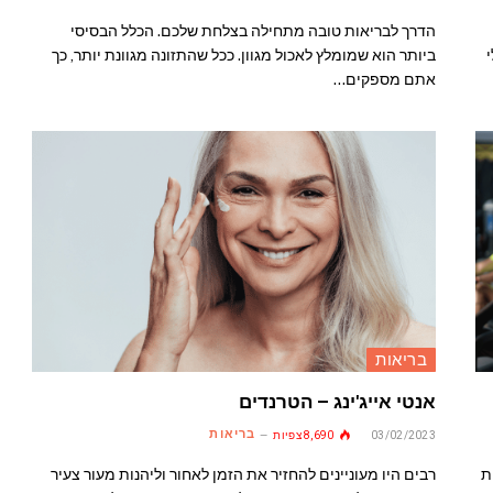
הדרך לבריאות טובה מתחילה בצלחת שלכם. הכלל הבסיסי
ביותר הוא שמומלץ לאכול מגוון. ככל שהתזונה מגוונת יותר, כך
אתם מספקים…
בריאות
אנטי אייג'ינג – הטרנדים
בריאות
03/02/2023
8,690
צפיות
ת
רבים היו מעוניינים להחזיר את הזמן לאחור וליהנות מעור צעיר