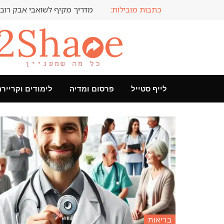
כתבות מובילות:
מדריך מקיף לשואבי אבק רובו
לייף סטייל
פרסום ומדיה
לימודים וקריירה
בריאות