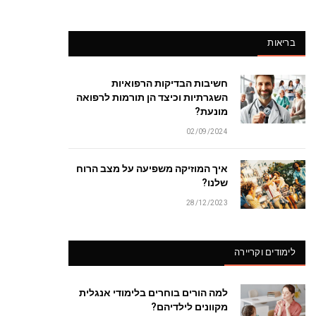
בריאות
חשיבות הבדיקות הרפואיות
השגרתיות וכיצד הן תורמות לרפואה
מונעת?
02/09/2024
איך המוזיקה משפיעה על מצב הרוח
שלנו?
28/12/2023
לימודים וקריירה
למה הורים בוחרים בלימודי אנגלית
מקוונים לילדיהם?