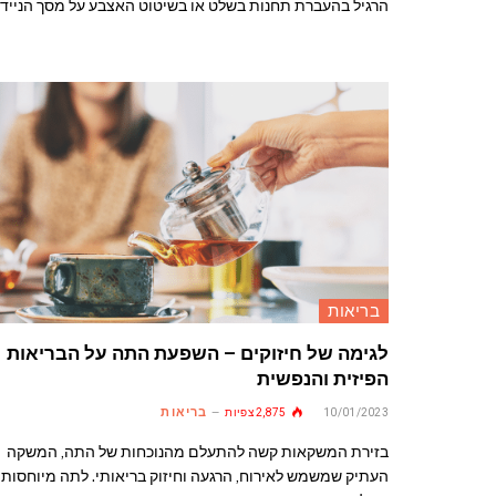
הרגיל בהעברת תחנות בשלט או בשיטוט האצבע על מסך הנייד
בריאות
לגימה של חיזוקים – השפעת התה על הבריאות
הפיזית והנפשית
בריאות
10/01/2023
2,875
צפיות
בזירת המשקאות קשה להתעלם מהנוכחות של התה, המשקה
העתיק שמשמש לאירוח, הרגעה וחיזוק בריאותי. לתה מיוחסות