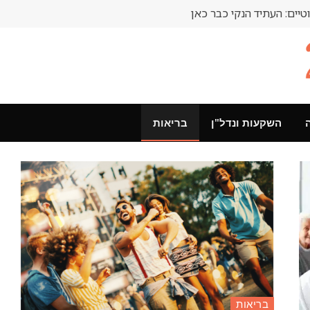
טיים: העתיד הנקי כבר כאן
השקעות ונדל"ן
בריאות
בריאות