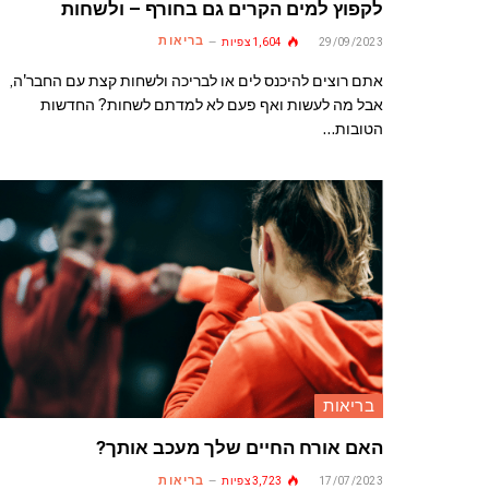
לקפוץ למים הקרים גם בחורף – ולשחות
בריאות
29/09/2023
1,604
צפיות
אתם רוצים להיכנס לים או לבריכה ולשחות קצת עם החבר'ה,
אבל מה לעשות ואף פעם לא למדתם לשחות? החדשות
הטובות…
בריאות
האם אורח החיים שלך מעכב אותך?
בריאות
17/07/2023
3,723
צפיות