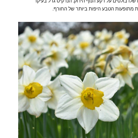
לו בולטים על רקע הנוף הירוק. הנרקיס גדל בעיקר
ת מתופעות הטבע היפות ביותר של החורף.