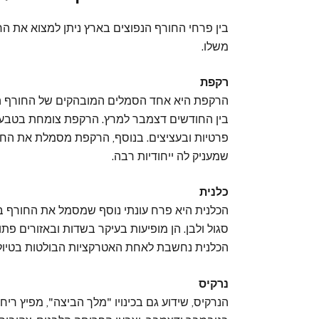
בין פרחי החורף הנפוצים בארץ ניתן למצוא את הר
משלו.
רקפת
הרקפת היא אחד הסמלים המובהקים של החורף הי
בין החודשים דצמבר למרץ. הרקפת צומחת בטבע באז
פרטיות ובעציצים. בנוסף, הרקפת מסמלת את החו
שמעניק לה ייחודיות רבה.
כלנית
הכלנית היא פרח עונתי נוסף שמסמל את החורף בי
סגול ולבן. הן מופיעות בעיקר בשדות ובאזורים פת
הכלנית נחשבת לאחת האטרקציות הבולטות בטיולי
נרקיס
הנרקיס, שידוע גם בכינויו "מלך הביצה", מפיץ רי