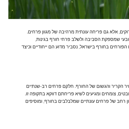
וקים, אלא גם פריחה עונתית מרהיבה של מגוון פרחים.
טבעי שמספקת הסביבה ולשלב פרחי חורף בגינות,
ורחים בחורף בישראל, נסביר מדוע הם ייחודיים וכיצד
יר הקריר והגשום של החורף. חלקם פרחים רב-שנתיים
בטים, צומחים ומגיעים לשיא פריחתם דווקא בתקופה זו.
גוון רחב של פרחים עונתיים שמלבלבים בחורף, ומוסיפים