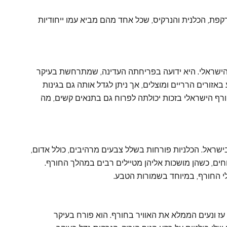
קפת, הכלנית והנרקיס, שכל אחד מהם מביא עמו ייחודיות
שראלי. היא ידועה בפריחתה העדינה, שמתרחשת בעיקר
ורים הרריים ומוצלים, אך ניתן לגדל אותה גם בגינות
רף הישראלי בזכות יכולתה לפרוח גם בתנאים קשים, מה
שראל. הכלניות פורחות בשלל צבעים מרהיבים, כולל אדום,
וחים, כשהן מושכות אליהן מטיילים רבים במהלך החורף.
 החורף, במיוחד בשמורות הטבע.
ח עז ונעים הממלא את האוויר בחורף. הוא פורח בעיקר