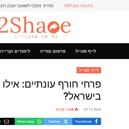
כתבות מובילות:
מדריך מקיף לשואבי אבק רובו
לייף סטייל
פרסום ומדיה
לימודים וקריירה
לייף סטייל
פרחי חורף עונתיים: אילו
בישראל?
07/11/2024
1,608
צפיות
l
WhatsApp
Twitter
Facebook